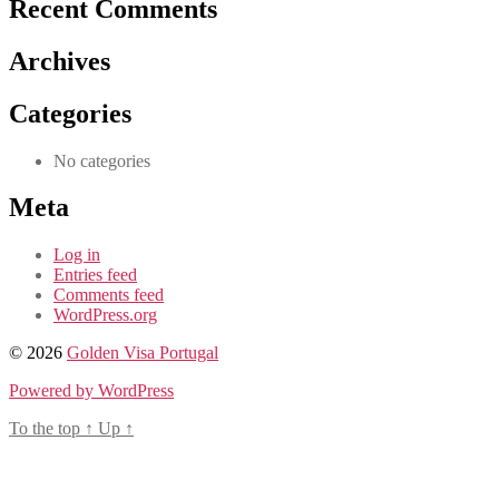
Recent Comments
Archives
Categories
No categories
Meta
Log in
Entries feed
Comments feed
WordPress.org
© 2026
Golden Visa Portugal
Powered by WordPress
To the top
↑
Up
↑